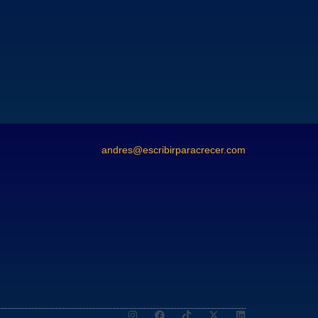
andres@escribirparacrecer.com