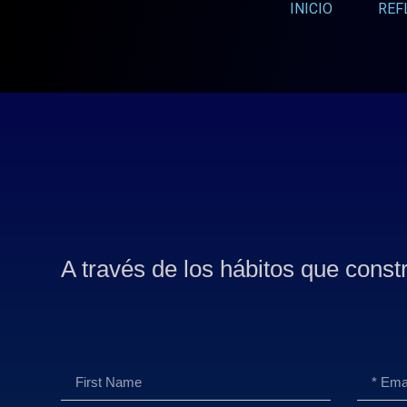
INICIO
REF
A través de los hábitos que const